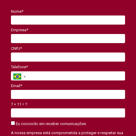
Nome*
Empresa*
CNPJ*
Telefone*
Email*
7 + 11 = ?
Eu concordo em receber comunicações.
A nossa empresa está comprometida a proteger e respeitar sua